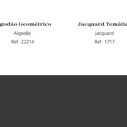
lgodão Geométrico
Jacquard Temáti
Algodão
Jacquard
Ref.: 22214
Ref.: 1717