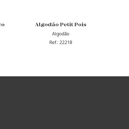
co
Algodão Petit Pois
Algodão
Ref.: 22218