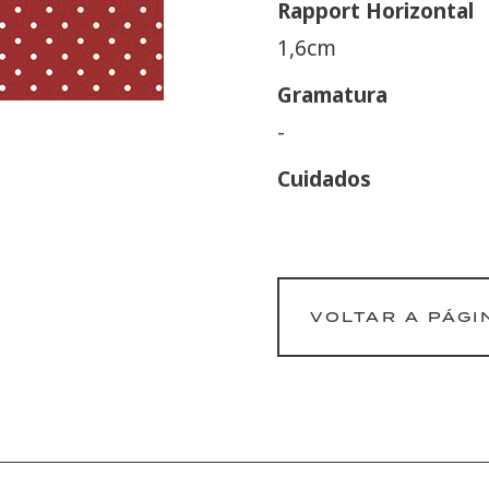
Rapport Horizontal
1,6cm
Gramatura
-
Cuidados
VOLTAR A PÁGI