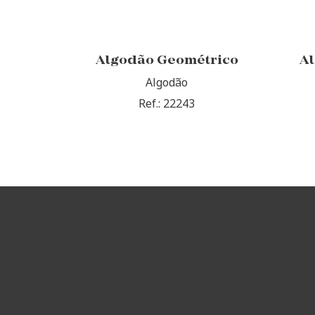
Algodão Geométrico
A
Algodão
Ref.: 22243