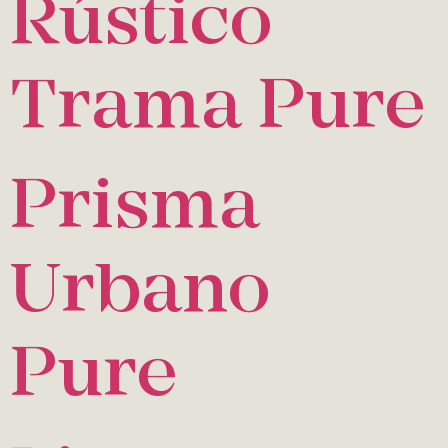
Rústico
Trama Pure
Prisma
Urbano
Pure