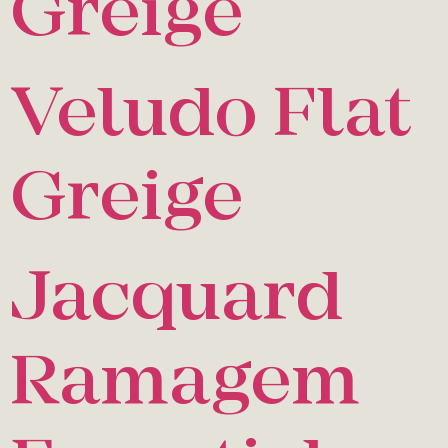
Greige
Veludo Flat
Greige
Jacquard
Ramagem