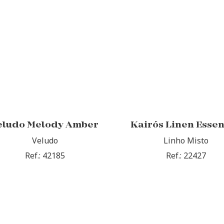
eludo Melody Amber
Kairós Linen Essen
Veludo
Linho Misto
Ref.: 42185
Ref.: 22427