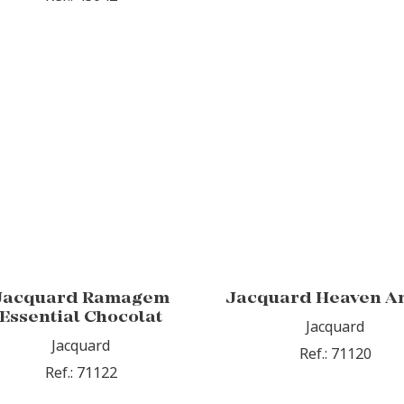
Jacquard Ramagem
Jacquard Heaven A
Essential Chocolat
Jacquard
Jacquard
Ref.: 71120
Ref.: 71122