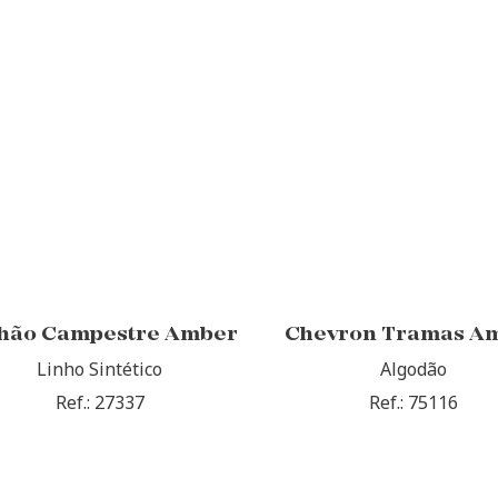
hão Campestre Amber
Chevron Tramas A
Linho Sintético
Algodão
Ref.: 27337
Ref.: 75116