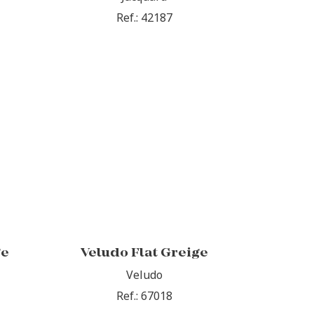
Ref.: 42187
ge
Veludo Flat Greige
Veludo
Ref.: 67018