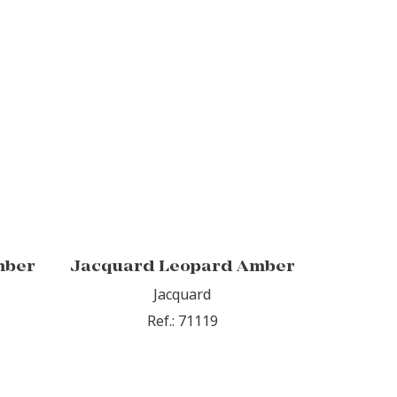
mber
Jacquard Leopard Amber
Jacquard
Ref.: 71119