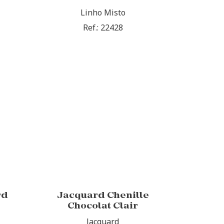
Linho Misto
Ref.: 22428
rd
Jacquard Chenille
Chocolat Clair
Jacquard