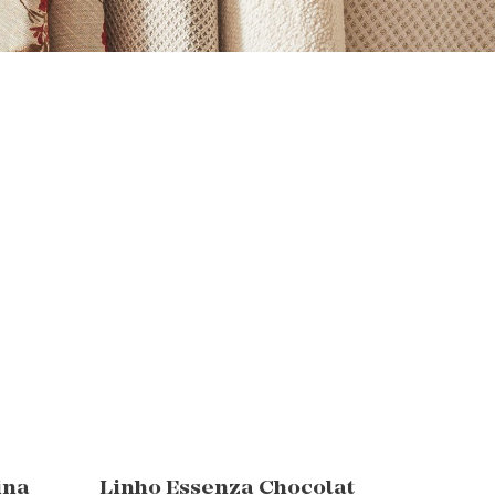
ina
Linho Essenza Chocolat