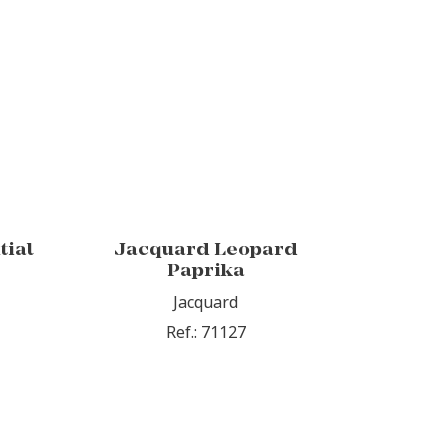
tial
Jacquard Leopard
Paprika
Jacquard
Ref.: 71127