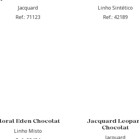
Jacquard
Linho Sintético
Ref.: 71123
Ref.: 42189
loral Eden Chocolat
Jacquard Leopa
Chocolat
Linho Misto
Jacquard