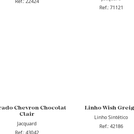
Ref.: 22424
Ref.: 71121
trado Chevron Chocolat
Linho Wish Grei
Clair
Linho Sintético
Jacquard
Ref.: 42186
Ref.: 43042