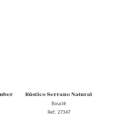
mber
Rústico Serrano Natural
Bouclê
Ref.: 27347